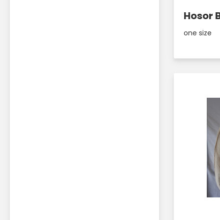
Hosor 
one size