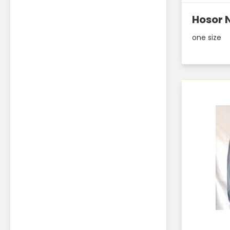
Hosor 
one size