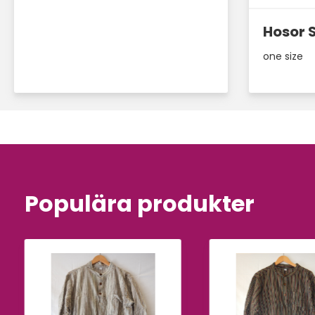
Hosor 
one size
Populära produkter