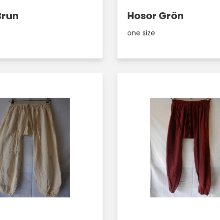
Brun
Hosor Grön
one size