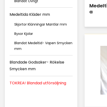
Blandat Övrigt
Medelt
a
Medeltida Kläder mm
Skjortor Klänningar Mantlar mm
Byxor Kjolar
Blandat Medeltid- Vapen Smycken
mm
Blandade Godsaker- Rökelse
Smycken mm
TOKREA! Blandad utförsäljning