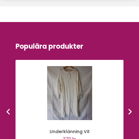
Sök på sidan
Populära produkter
Underklänning Vit