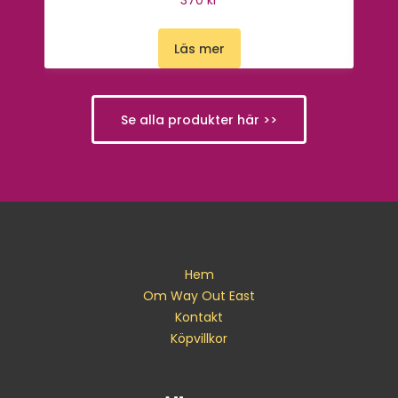
370 kr
Läs mer
Se alla produkter här >>
Hem
Om Way Out East
Kontakt
Köpvillkor