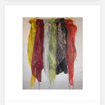
Sök på sidan
Läs mer här