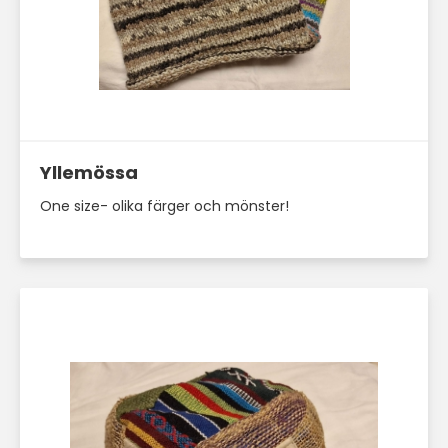
Läs mer här
Yllemössa
One size- olika färger och mönster!