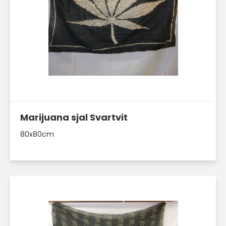
Läs mer här
Marijuana sjal Svartvit
80x80cm