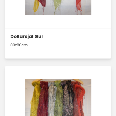
Läs mer här
Dollarsjal Gul
80x80cm