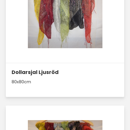
Läs mer här
Dollarsjal Ljusröd
80x80cm