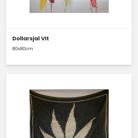
Läs mer här
Dollarsjal VIt
80x80cm