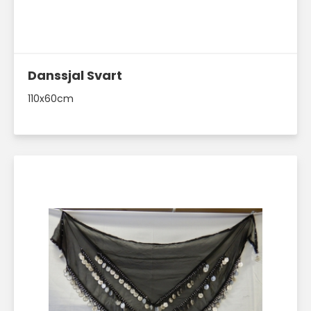
Läs mer här
Danssjal Svart
110x60cm