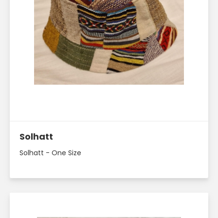
Läs mer här
Solhatt
Solhatt - One Size