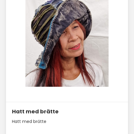
Läs mer här
Hatt med brätte
Hatt med brätte