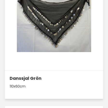
Läs mer här
Danssjal Grön
110x60cm