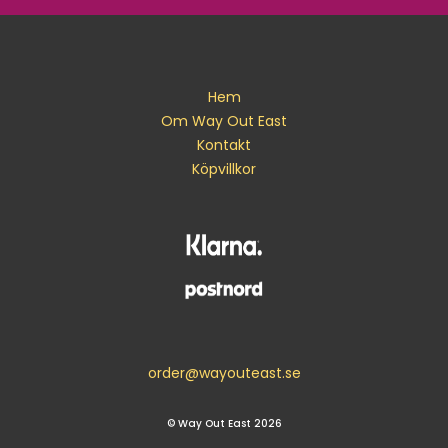
Hem
Om Way Out East
Kontakt
Köpvillkor
order@wayouteast.se
© Way Out East 2026