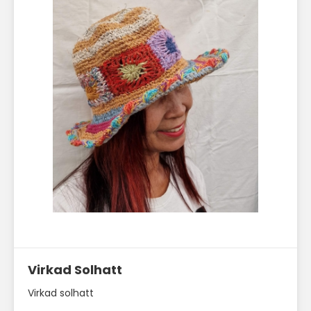
Läs mer här
Virkad Solhatt
Virkad solhatt