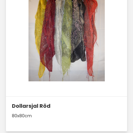
Läs mer här
Dollarsjal Röd
80x80cm