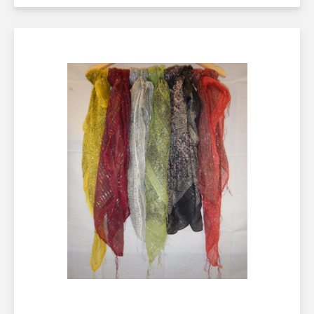
Läs mer här