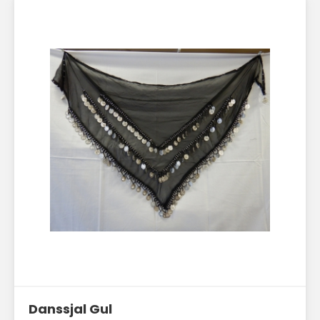
Läs mer här
Danssjal Gul