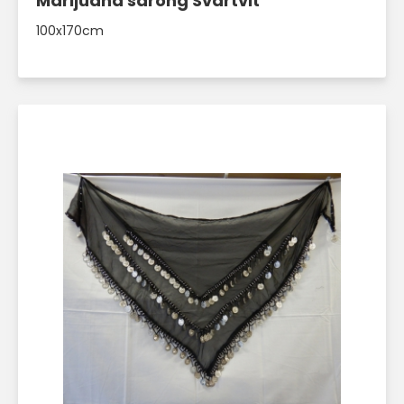
Marijuana sarong Svartvit
100x170cm