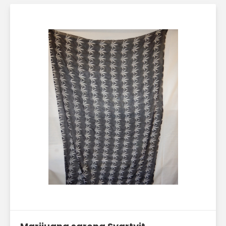
Läs mer här