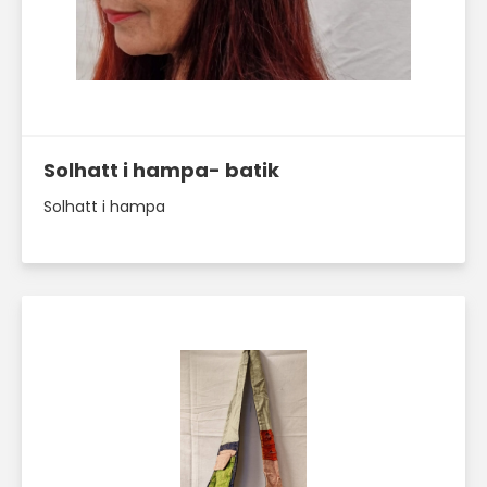
Läs mer här
Solhatt i hampa- batik
Solhatt i hampa