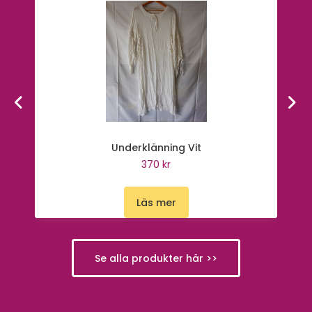
Underklänning Vit
370 kr
Läs mer
Se alla produkter här >>