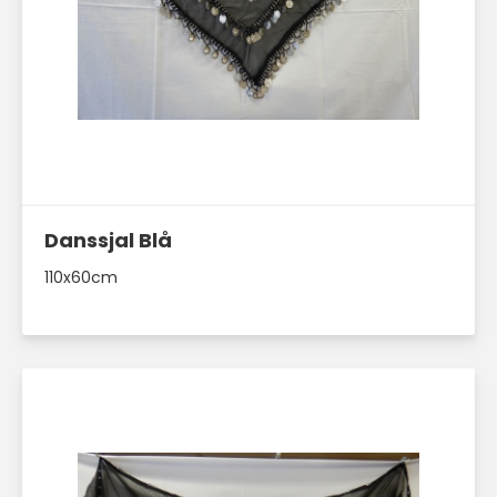
Läs mer här
Danssjal Blå
110x60cm