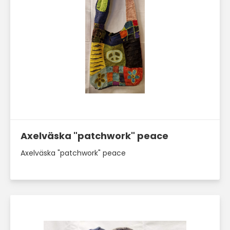
Läs mer här
Axelväska "patchwork" peace
Axelväska "patchwork" peace