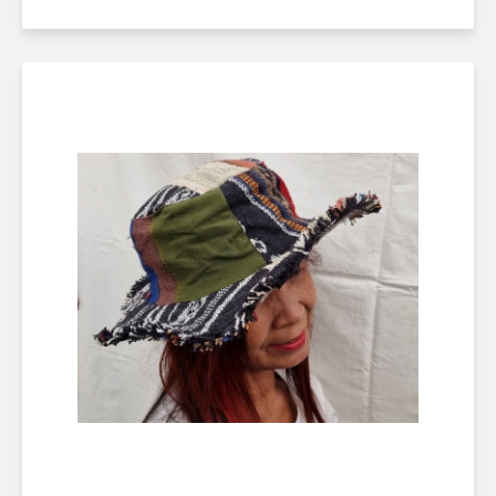
Läs mer här