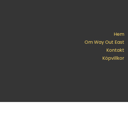
Hem
Om Way Out East
Kontakt
Köpvillkor