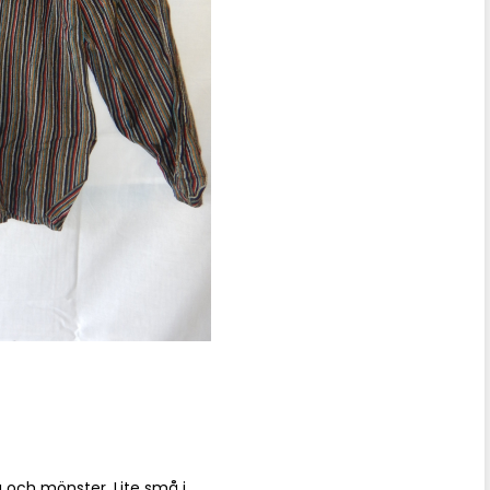
rg och mönster. Lite små i