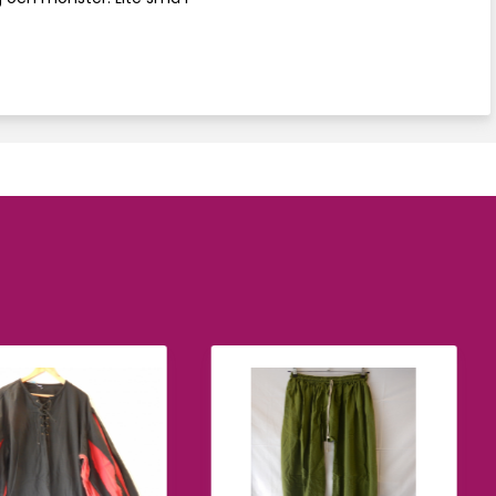
Sök på sid