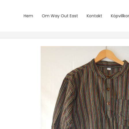
Hem
Om Way Out East
Kontakt
Köpvillko